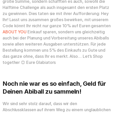
große Summe, sondern schafften es auch, sowohl die
Halftime Challenge als auch insgesamt den ersten Platz
zu gewinnen. Dies taten sie mit ihrer Aufforderung: Hey
Ihr! Lasst uns zusammen großes bewirken, mit unserem
Code könnt Ihr nicht nur ganze 10% auf Euren gesamten
ABOUT YOU
Einkauf sparen, sondern uns gleichzeitig
auch bei der Planung und Vorbereitung unseres Abiballs
sowie allen weiteren Ausgaben unterstützen. Für jede
Bestellung kommen uns 5% des Einkaufs zu Gute und
das ganze ohne, dass Ihr es merkt. Also… Let’s Shop
together 😊 Eure Glabiators
Noch nie war es so einfach, Geld für
Deinen Abiball zu sammeln!
Wir sind sehr stolz darauf, dass wir den
Abschlussklassen auf ihrem Weg zu einem unglaublichen