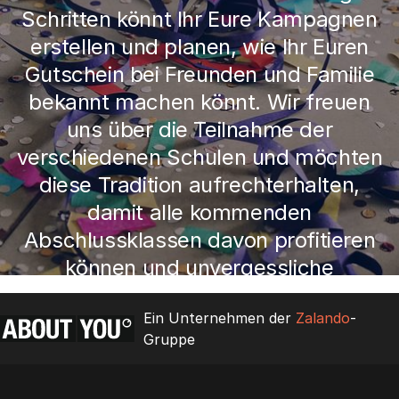
Schritten könnt Ihr Eure Kampagnen
erstellen und planen, wie Ihr Euren
Gutschein bei Freunden und Familie
bekannt machen könnt. Wir freuen
uns über die Teilnahme der
verschiedenen Schulen und möchten
diese Tradition aufrechterhalten,
damit alle kommenden
Abschlussklassen davon profitieren
können und unvergessliche
Erinnerungen für die Zukunft haben.
Ein Unternehmen der
Zalando
-
Gruppe