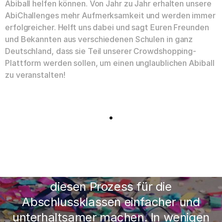
Abiball helfen können. Von Jahr zu Jahr erhalten unsere
AbiChallenges mehr Aufmerksamkeit und werden immer
erfolgreicher. Helft uns dabei und sagt Euren Freunden
und Bekannten aus verschiedenen Schulen in ganz
Deutschland, dass sie Teil unserer Crowdshopping-
Plattform werden sollen, um einen unglaublichen Abiball
zu veranstalten!
Es ist keine leichte Aufgabe, Geld für
den Abiball zu sammeln. Wir wollen
diesen Prozess für die
Abschlussklassen einfacher und
unterhaltsamer machen. In wenigen