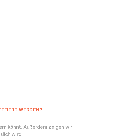
GEFEIERT WERDEN?
ssern könnt. Außerdem zeigen wir
slich wird.