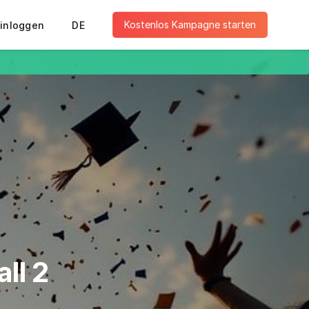
Kostenlos Kampagne starten
inloggen
DE
ll 2