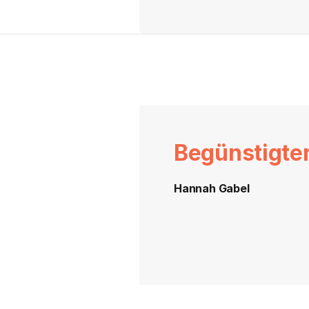
Begünstigte
Hannah Gabel