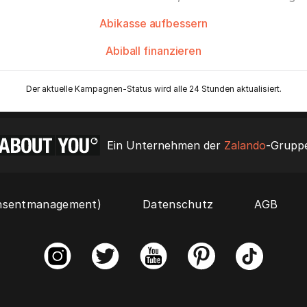
Abikasse aufbessern
Abiball finanzieren
Der aktuelle Kampagnen-Status wird alle 24 Stunden aktualisiert.
Ein Unternehmen der
Zalando
-Grupp
onsentmanagement)
Datenschutz
AGB