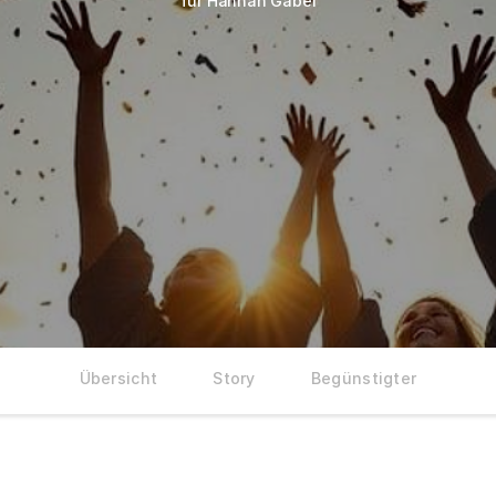
für Hannah Gabel
Übersicht
Story
Begünstigter