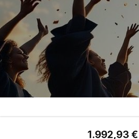
1.992,93 €