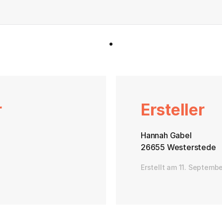
r
Ersteller
Hannah Gabel
26655 Westerstede
Erstellt am 11. Septemb