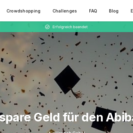
Crowdshopping
Challenges
FAQ
Blog
E
Erfolgreich beendet
 spare Geld für den Abiba